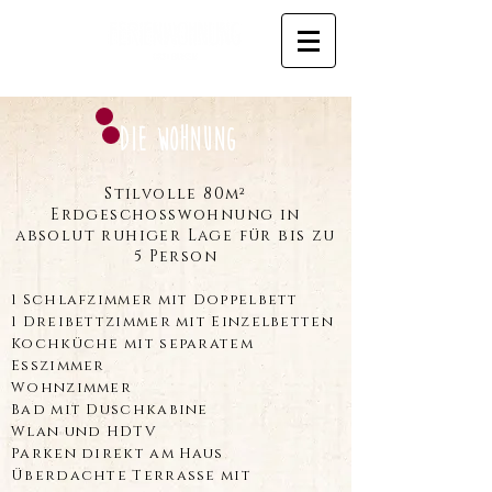
Die Wohnung
Stilvolle 80m²
Erdgeschosswohnung in
absolut ruhiger Lage für bis zu
5 Person
1 Schlafzimmer mit Doppelbett
1 Dreibettzimmer mit Einzelbetten
Kochküche mit separatem
Esszimmer
Wohnzimmer
Bad mit Duschkabine
Wlan und HDTV
Parken direkt am Haus
Überdachte Terrasse mit